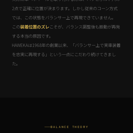
2点で正確に位置が決まります。しかし従来のコーン方式
では、この状態をバランサー上で再現できていません。
この
装着位置のズレ
こそが、バランス調整後も振動が再発
する本当の原因です。
HAWEKAは1968年の創業以来、「バランサー上で実車装着
を忠実に再現する」という一点にこだわり続けてきまし
た。
BALANCE THEORY