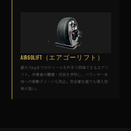
AirgoLift（エアゴーリフト）
最大70kgまでのホイールを片手で昇降できるエアリ
フト。作業者の腰痛・怪我を予防し、バランサー本
体への衝撃ダメージも防止。安全衛生面でも導入効
果が高い。