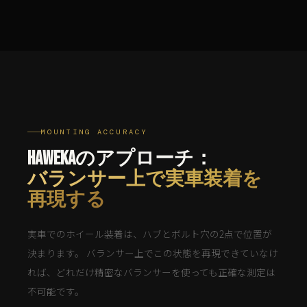
MOUNTING ACCURACY
HAWEKAのアプローチ：
バランサー上で実車装着を
再現する
実車でのホイール装着は、ハブとボルト穴の2点で位置が
決まります。 バランサー上でこの状態を再現できていなけ
れば、どれだけ精密なバランサーを使っても正確な測定は
不可能です。