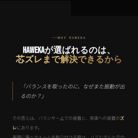
WHY HAWEKA
HAWEKAが選ばれるのは、
芯ズレまで解決できるから
「バランスを取ったのに、なぜまた振動が出
るのか？」
その答えは、バランサー上での装着と、実車への装着の
ズ
レ
にあります。
実際に車へホイールを取り付ける際は、ハブとボルト穴の