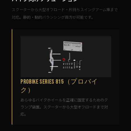
スクーターから大型オフロード・片持ちスイングアーム車まで
対応。静的・動的バランシング両方が可能です。
ProBike Series 815（プロバイ
ク）
あらゆるバイクホイールを正確に固定するためのク
ランプ装置。スクーターから大型オフロードまで対
応。