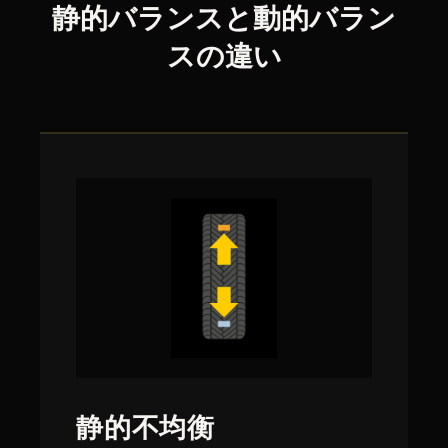
静的バランスと動的バラン
スの違い
静的不均衡