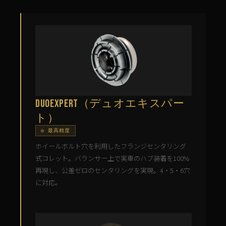
DuoExpert（デュオエキスパー
ト）
◎ 最高精度
ホイールボルト穴を利用したフランジセンタリング
式コレット。バランサー上で実車のハブ装着を100%
再現し、公差ゼロのセンタリングを実現。4・5・6穴
に対応。