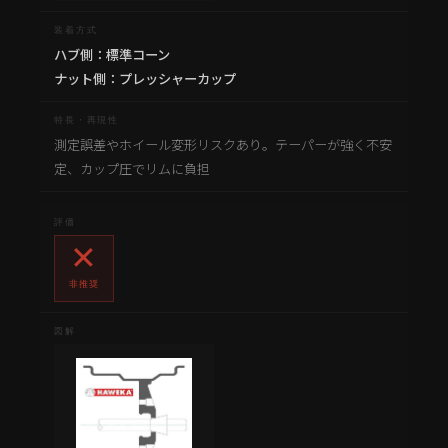
ハブ側：標準コーン
ナット側：プレッシャーカップ
測定誤差やホイール変形リスクあり。テーパーが強く不安
定、カップ圧でリムに負担
✕
非推奨