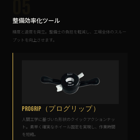
05
整備効率化ツール
精度と速度を両立。整備士の負担を軽減し、工場全体のスルー
プットを向上させます。
ProGrip（プログリップ）
人間工学に基づいた形状のクイックアクションナッ
ト。素早く確実なホイール固定を実現し、作業時間
を短縮。