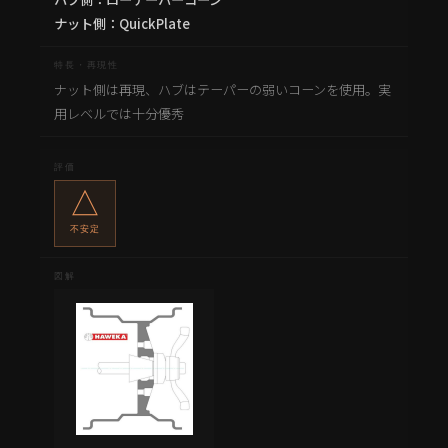
ナット側：QuickPlate
ナット側は再現、ハブはテーパーの弱いコーンを使用。実
用レベルでは十分優秀
△
不安定