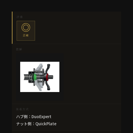
◎
正確
ハブ側：DuoExpert
ナット側：QuickPlate