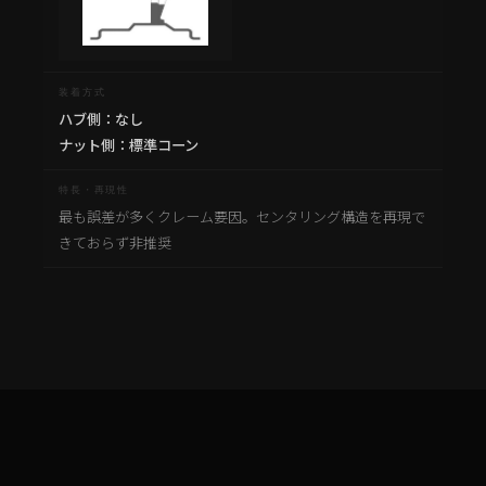
ハブ側：なし
ナット側：標準コーン
最も誤差が多くクレーム要因。センタリング構造を再現で
きておらず非推奨