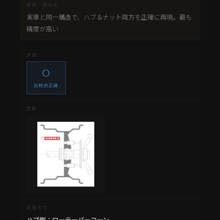
実車と同一構造で、ハブ＆ナット両方を正確に再現。最も
精度が高い
○
比較的正確
ハブ側：ローテーパーコーン