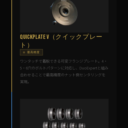
QuickPlate V（クイックプレー
ト）
◎ 最高精度
ワンタッチで着脱できる可変フランジプレート。4・
5・6穴のボルトパターンに対応し、DuoExpertと組み
合わせることで最高精度のナット側センタリングを
実現。