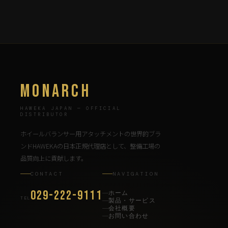
MONARCH
HAWEKA JAPAN — OFFICIAL
DISTRIBUTOR
ホイールバランサー用アタッチメントの世界的ブラ
ンドHAWEKAの日本正規代理店として、整備工場の
品質向上に貢献します。
CONTACT
NAVIGATION
029-222-9111
ホーム
TEL
製品・サービス
会社概要
お問い合わせ