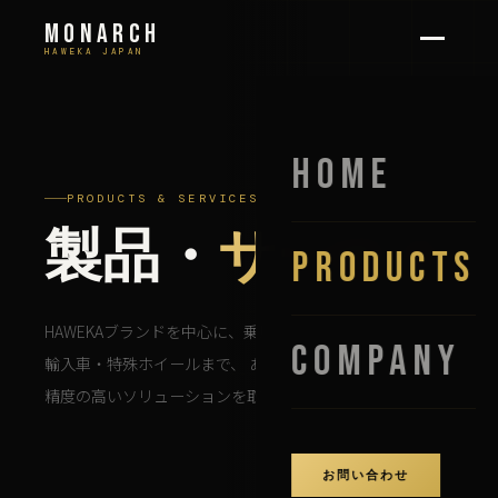
MONARCH
HAWEKA JAPAN
HOME
PRODUCTS & SERVICES
製品・
サービス
PRODUCTS
HAWEKAブランドを中心に、乗用車・大型車・バイクから
COMPANY
輸入車・特殊ホイールまで、 あらゆるホイールに合わせた
精度の高いソリューションを取り揃えています。
お問い合わせ