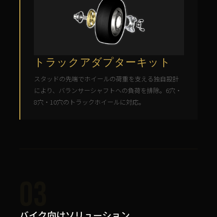
トラックアダプターキット
スタッドの先端でホイールの荷重を支える独自設計
により、バランサーシャフトへの負荷を排除。6穴・
8穴・10穴のトラックホイールに対応。
03
バイク向けソリューション