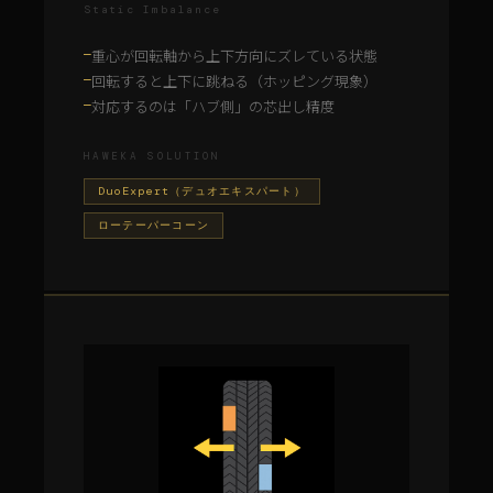
Static Imbalance
重心が回転軸から上下方向にズレている状態
—
回転すると上下に跳ねる（ホッピング現象）
—
対応するのは「ハブ側」の芯出し精度
—
HAWEKA SOLUTION
DuoExpert（デュオエキスパート）
ローテーパーコーン